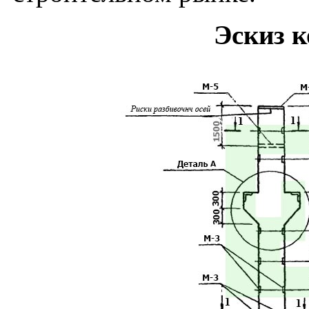
Эскиз 