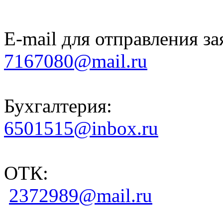
E-mail для отправления за
7167080@mail.ru
Бухгалтерия:
6501515@inbox.ru
ОТК:
2372989@mail.ru