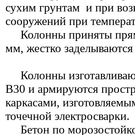
сухим грунтам и при воз
сооружений при температ
Колонны приняты прямо
мм, жестко заделываются
Колонны изготавливаютс
В30 и армируются прост
каркасами, изготовляем
точечной электросварк
Бетон по морозостойко