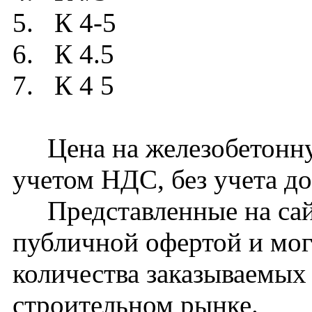
5. К 4-5
6. К 4.5
7. К 4 5
Цена на железобетонную
учетом НДС, без учета до
Представленные на сайт
публичной офертой и мог
количества заказываемых
строительном рынке.