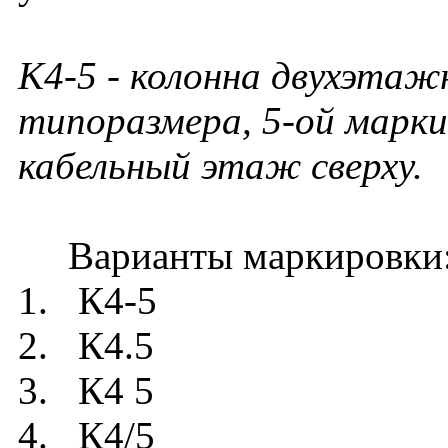
К4-5
- колонна двухэтажн
типоразмера, 5-ой марки
кабельный этаж сверху.
Варианты маркировки
1. К4-5
2. К4.5
3. К4 5
4. К4/5