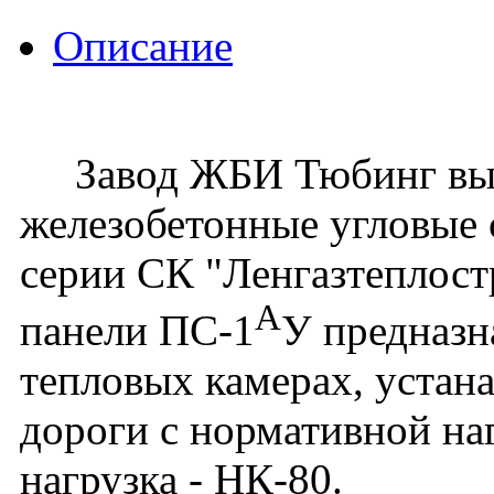
Описание
Завод ЖБИ Тюбинг вып
железобетонные угловые 
серии СК "Ленгазтеплост
А
панели ПС-1
У предназн
тепловых камерах, устан
дороги с нормативной наг
нагрузка - НК-80.