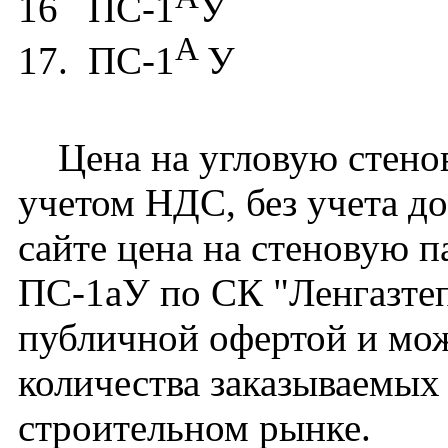
16 ПС-1
У
А
17. ПС-1
У
Цена на угловую стено
учетом НДС, без учета д
сайте цена на стеновую 
ПС-1аУ по СК "Ленгазтеп
публичной офертой и мож
количества заказываемых
строительном рынке.