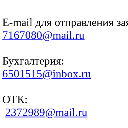
E-mail для отправления за
7167080@mail.ru
Бухгалтерия:
6501515@inbox.ru
ОТК:
2372989@mail.ru