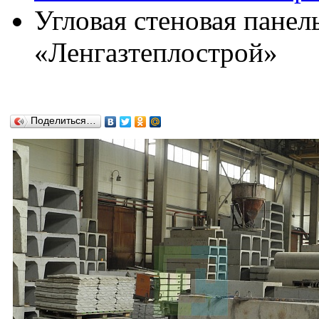
Угловая стеновая пане
«Ленгазтеплострой»
Поделиться…