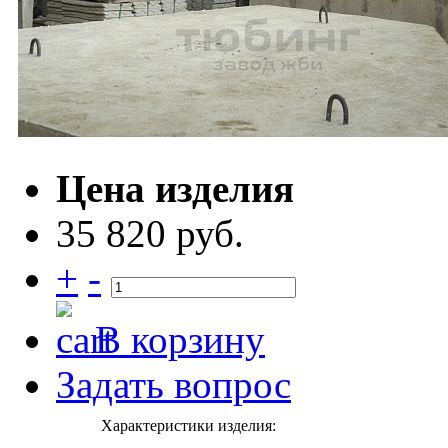
Цена изделия
35 820 руб.
+
-
В корзину
Задать вопрос
Характеристики изделия: