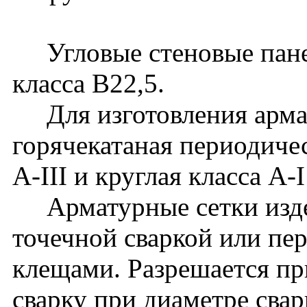
Угловые стеновые панел
класса В22,5.
Для изготовления армат
горячекатаная периодиче
A-III и круглая класса A
Арматурные сетки издел
точечной сваркой или п
клещами. Разрешается пр
сварку при диаметре сва