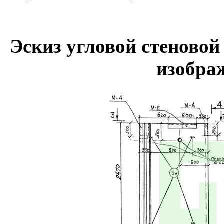
Эскиз угловой стеновой
изобра