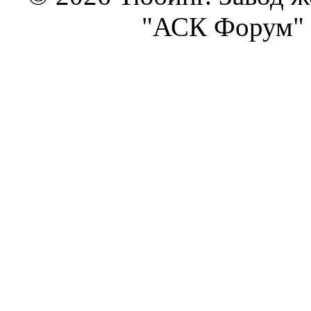
"АСК Форум" 