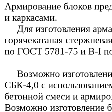
Армирование блоков пре
и каркасами.
Для изготовления армат
горячекатаная стержневая 
по ГОСТ 5781-75 и В-I п
Возможно изготовление
СБК-4,0 с использование
бетонной смеси и армиро
Возможно изготовление б