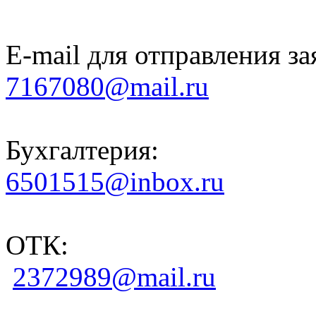
E-mail для отправления за
7167080@mail.ru
Бухгалтерия:
6501515@inbox.ru
ОТК:
2372989@mail.ru