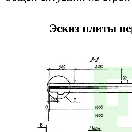
Эскиз плиты п