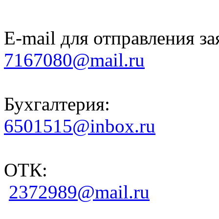
E-mail для отправления за
7167080@mail.ru
Бухгалтерия:
6501515@inbox.ru
ОТК:
2372989@mail.ru