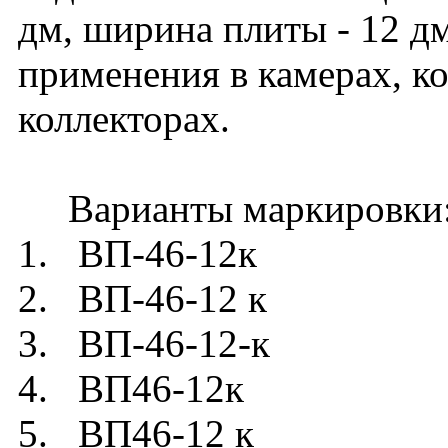
дм, ширина плиты - 12 дм
применения в камерах, 
коллекторах.
Варианты маркировки
1. ВП-46-12к
2. ВП-46-12 к
3. ВП-46-12-к
4. ВП46-12к
5. ВП46-12 к