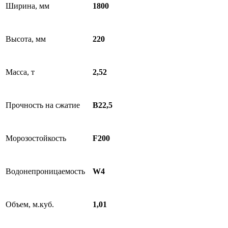
Ширина, мм
1800
Высота, мм
220
Масса, т
2,52
Прочность на сжатие
В22,5
Морозостойкость
F200
Водонепроницаемость
W4
Объем, м.куб.
1,01