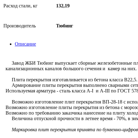
Расход стали, кг
132,19
Производитель
Тюбинг
Описание
Завод ЖБИ Тюбинг выпускает cборные железобетонные плиты
канализационных каналов большого сечения и камер на них.
Плита перекрытия изготавливается из бетона класса В22,5.
Армирование плиты перекрытия выполнено сварными сеткам
Используемая арматура - сталь класса A-I и A-III по ГОСТ 57
Возможно изготовление плит перекрытия ВП-28-18 с испол
Возможно изготовление плиты перекрытия из бетона с морозо
Возможно по требованию заказчика нанесение на плиту холо
Величина отпускной прочности в летнее время - 70%, в зим
Маркировка плит перекрытия принята по буквенно-цифровой 