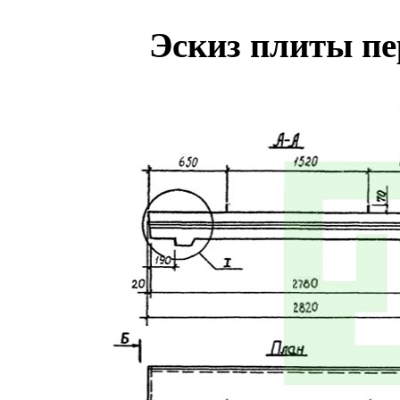
Эскиз плиты п