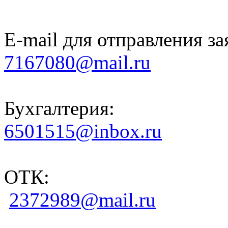
E-mail для отправления за
7167080@mail.ru
Бухгалтерия:
6501515@inbox.ru
ОТК:
2372989@mail.ru