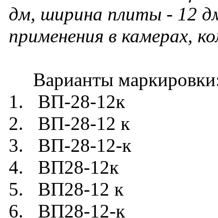
дм, ширина плиты - 12 дм
применения в камерах, к
Варианты маркировки
1. ВП-28-12к
2. ВП-28-12 к
3. ВП-28-12-к
4. ВП28-12к
5. ВП28-12 к
6. ВП28-12-к