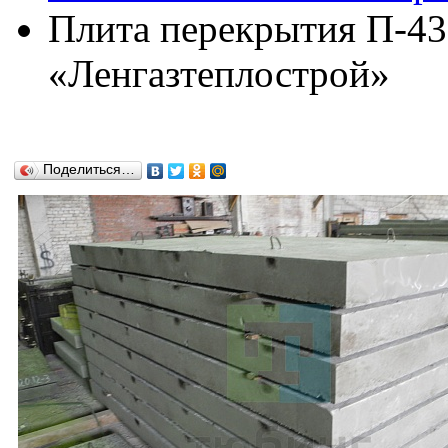
Плита перекрытия П-43
«Ленгазтеплострой»
Поделиться…