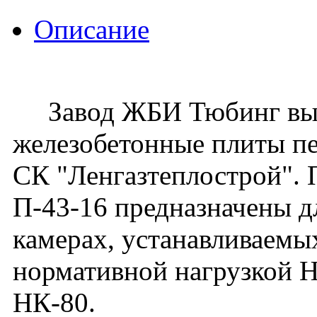
Описание
Завод ЖБИ Тюбинг вып
железобетонные плиты пе
СК "Ленгазтеплострой".
П-43-16 предназначены д
камерах, устанавливаемых
нормативной нагрузкой Н-
НК-80.