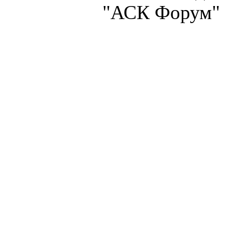
"АСК Форум" 