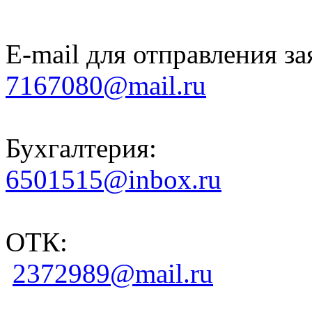
E-mail для отправления за
7167080@mail.ru
Бухгалтерия:
6501515@inbox.ru
ОТК:
2372989@mail.ru