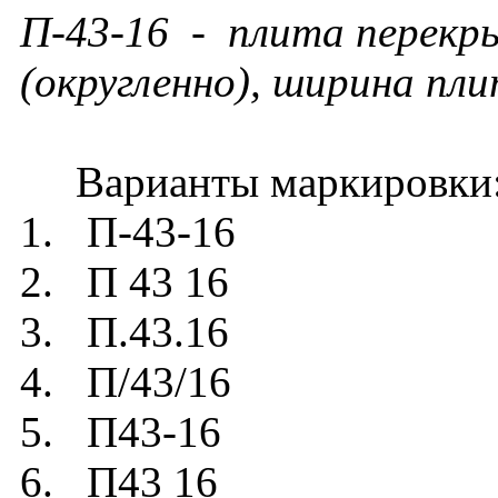
П-43-16 - плита перекры
(округленно), ширина пли
Варианты маркировки
1. П-43-16
2. П 43 16
3. П.43.16
4. П/43/16
5. П43-16
6. П43 16