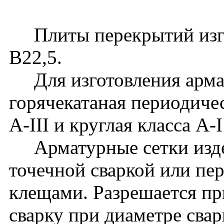
Плиты перекрытий изгот
В22,5.
Для изготовления армат
горячекатаная периодиче
A-III и круглая класса A
Арматурные сетки издел
точечной сваркой или п
клещами. Разрешается пр
сварку при диаметре сва