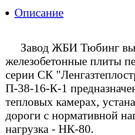
Описание
Завод ЖБИ Тюбинг вып
железобетонные плиты п
серии СК "Ленгазтеплос
П-38-16-К-1 предназначе
тепловых камерах, устан
дороги с нормативной наг
нагрузка - НК-80.