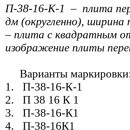
П-38-16-К-1 – плита пер
дм (округленно), ширина 
– плита с квадратным от
изображение плиты пере
Варианты маркировки
1. П-38-16-К-1
2. П 38 16 К 1
3. П-38-16-К1
4. П-38-16К1