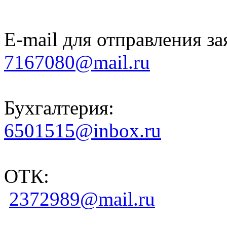
E-mail для отправления за
7167080@mail.ru
Бухгалтерия:
6501515@inbox.ru
ОТК:
2372989@mail.ru