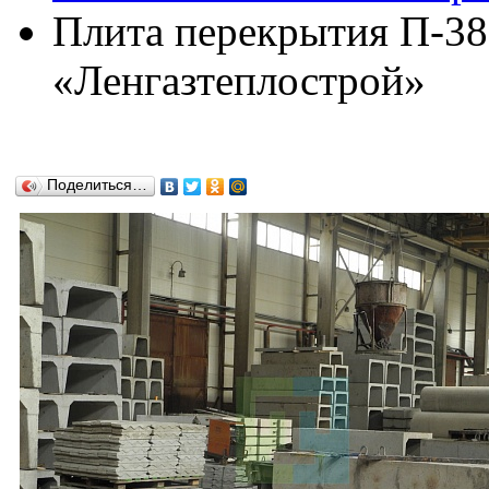
Плита перекрытия П-38
«Ленгазтеплострой»
Поделиться…