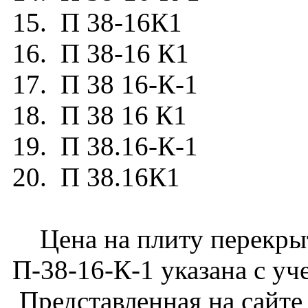
15. П 38-16К1
16. П 38-16 К1
17. П 38 16-К-1
18. П 38 16 К1
19. П 38.16-К-1
20. П 38.16К1
Цена на плиту перекрыт
П-38-16-К-1 указана с уч
Представленная на сайте