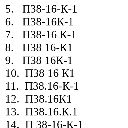
5. П38-16-К-1
6. П38-16К-1
7. П38-16 К-1
8. П38 16-К1
9. П38 16К-1
10. П38 16 К1
11. П38.16-К-1
12. П38.16К1
13. П38.16.К.1
14. П 38-16-К-1