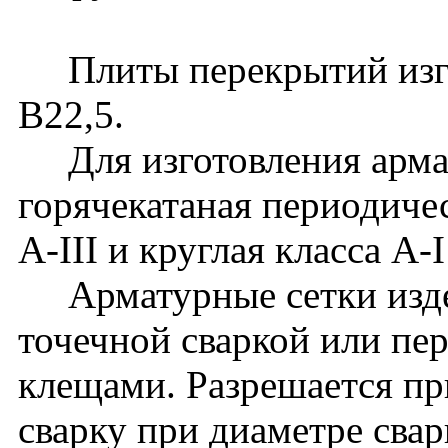
Плиты перекрытий изгот
В22,5.
Для изготовления армат
горячекатаная периодиче
A-III и круглая класса A
Арматурные сетки издел
точечной сваркой или п
клещами. Разрешается пр
сварку при диаметре сва