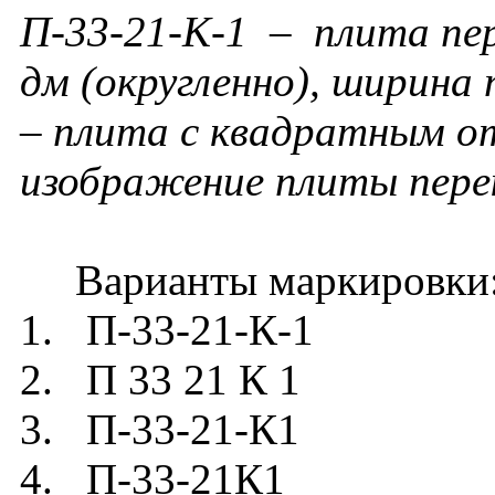
П-33-21-К-1 – плита пер
дм (округленно), ширина 
– плита с квадратным от
изображение плиты пере
Варианты маркировки
1. П-33-21-К-1
2. П 33 21 К 1
3. П-33-21-К1
4. П-33-21К1