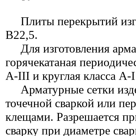
Плиты перекрытий изгот
В22,5.
Для изготовления армат
горячекатаная периодиче
A-III и круглая класса A
Арматурные сетки издел
точечной сваркой или п
клещами. Разрешается пр
сварку при диаметре сва