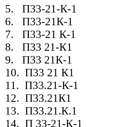
5. П33-21-К-1
6. П33-21К-1
7. П33-21 К-1
8. П33 21-К1
9. П33 21К-1
10. П33 21 К1
11. П33.21-К-1
12. П33.21К1
13. П33.21.К.1
14. П 33-21-К-1