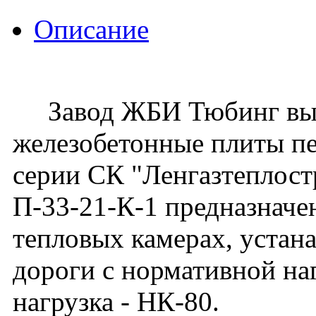
Описание
Завод ЖБИ Тюбинг вып
железобетонные плиты п
серии СК "Ленгазтеплос
П-33-21-К-1 предназначе
тепловых камерах, устан
дороги с нормативной наг
нагрузка - НК-80.