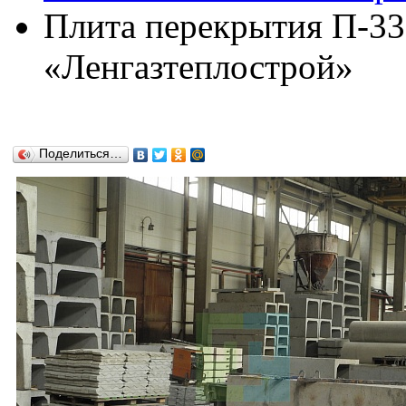
Плита перекрытия П-33
«Ленгазтеплострой»
Поделиться…