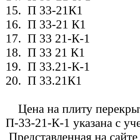
15. П 33-21К1
16. П 33-21 К1
17. П 33 21-К-1
18. П 33 21 К1
19. П 33.21-К-1
20. П 33.21К1
Цена на плиту перекрыт
П-33-21-К-1 указана с уч
Представленная на сайте