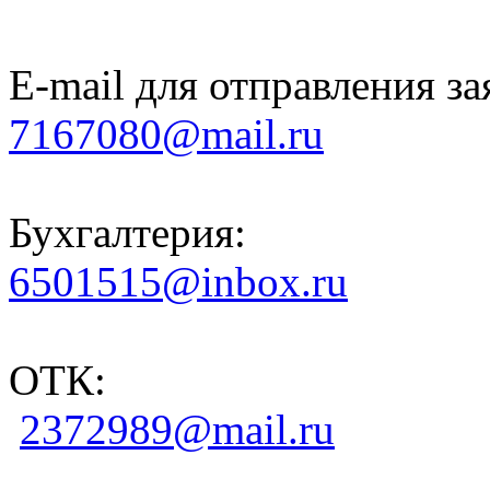
E-mail для отправления за
7167080@mail.ru
Бухгалтерия:
6501515@inbox.ru
ОТК:
2372989@mail.ru