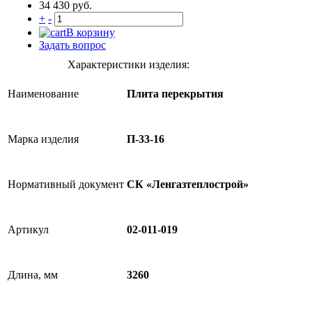
34 430 руб.
+
-
В корзину
Задать вопрос
Характеристики изделия:
Наименование
Плита перекрытия
Марка изделия
П-33-16
Нормативный документ
СК «Ленгазтеплострой»
Артикул
02-011-019
Длина, мм
3260