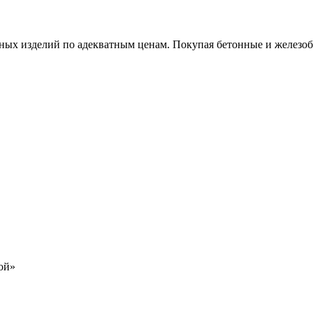
х изделий по адекватным ценам. Покупая бетонные и железобет
ой»