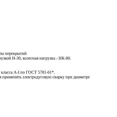
ты перекрытий
узкой Н-30, колесная нагрузка - НК-80.
 класса A-I по ГОСТ 5781-61*.
 применять электродуговую сварку при диаметре