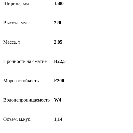
Ширина, мм
1580
Высота, мм
220
Масса, т
2,85
Прочность на сжатие
В22,5
Морозостойкость
F200
Водонепроницаемость
W4
Объем, м.куб.
1,14