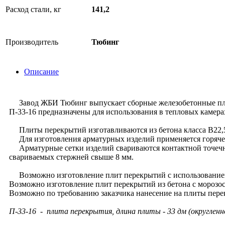
Расход стали, кг
141,2
Производитель
Тюбинг
Описание
Завод ЖБИ Тюбинг выпускает cборные железобетонные пли
П-33-16 предназначены для использования в тепловых камерах
Плиты перекрытий изготавливаются из бетона класса В22,
Для изготовления арматурных изделий применяется горячекат
Арматурные сетки изделий свариваются контактной точечно
свариваемых стержней свыше 8 мм.
Возможно изготовление плит перекрытий с использованием
Возможно изготовление плит перекрытий из бетона с морозос
Возможно по требованию заказчика нанесение на плиты пер
П-33-16 - плита перекрытия, длина плиты - 33 дм (округленно