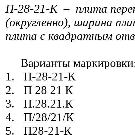
П-28-21-К – плита пере
(округленно), ширина пли
плита с квадратным отв
Варианты маркировки
1. П-28-21-К
2. П 28 21 К
3. П.28.21.К
4. П/28/21/К
5. П28-21-К