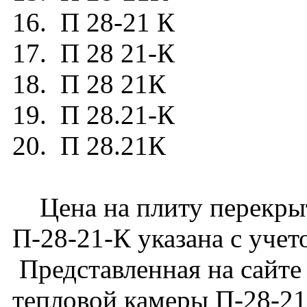
16. П 28-21 К
17. П 28 21-К
18. П 28 21К
19. П 28.21-К
20. П 28.21К
Цена на плиту перекрыт
П-28-21-К указана с учет
Представленная на сайте
тепловой камеры П-28-21