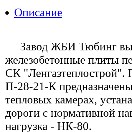
Описание
Завод ЖБИ Тюбинг вып
железобетонные плиты пе
СК "Ленгазтеплострой".
П-28-21-К предназначены
тепловых камерах, устан
дороги с нормативной наг
нагрузка - НК-80.