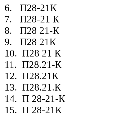
6. П28-21К
7. П28-21 К
8. П28 21-К
9. П28 21К
10. П28 21 К
11. П28.21-К
12. П28.21К
13. П28.21.К
14. П 28-21-К
15. П 28-21К