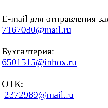
E-mail для отправления за
7167080@mail.ru
Бухгалтерия:
6501515@inbox.ru
ОТК:
2372989@mail.ru