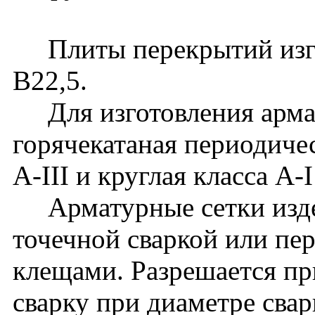
Плиты перекрытий изгот
В22,5.
Для изготовления армат
горячекатаная периодиче
A-III и круглая класса A
Арматурные сетки издел
точечной сваркой или п
клещами. Разрешается пр
сварку при диаметре сва