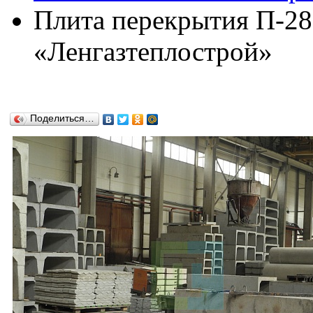
Плита перекрытия П-28
«Ленгазтеплострой»
Поделиться…