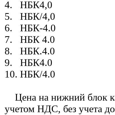
4. НБК4,0
5. НБК/4,0
6. НБК-4.0
7. НБК 4.0
8. НБК.4.0
9. НБК4.0
10. НБК/4.0
Цена на нижний блок ка
учетом НДС, без учета д