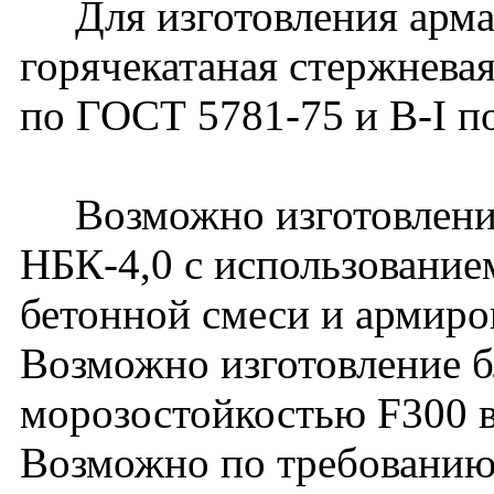
Для изготовления армат
горячекатаная стержневая 
по ГОСТ 5781-75 и В-I п
Возможно изготовление
НБК-4,0 с использование
бетонной смеси и армиро
Возможно изготовление б
морозостойкостью F300 в
Возможно по требованию 