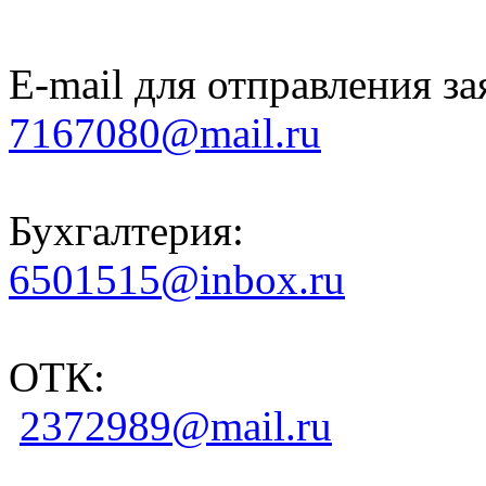
E-mail для отправления за
7167080@mail.ru
Бухгалтерия:
6501515@inbox.ru
ОТК:
2372989@mail.ru