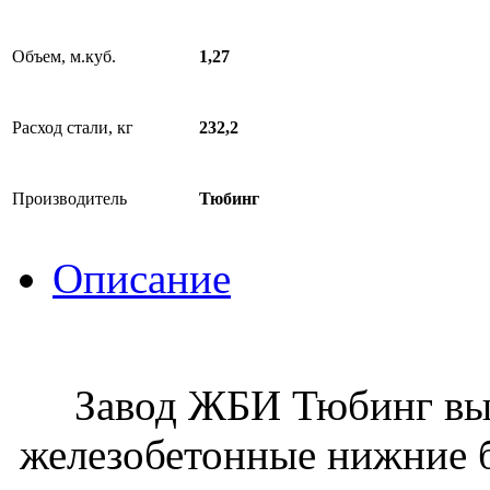
Объем, м.куб.
1,27
Расход стали, кг
232,2
Производитель
Тюбинг
Описание
Завод ЖБИ Тюбинг вып
железобетонные нижние б