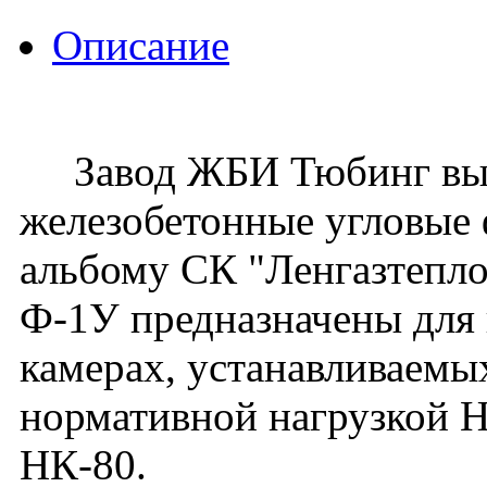
Описание
Завод ЖБИ Тюбинг вып
железобетонные угловые
альбому СК "Ленгазтепл
Ф-1У предназначены для 
камерах, устанавливаемых
нормативной нагрузкой Н-
НК-80.