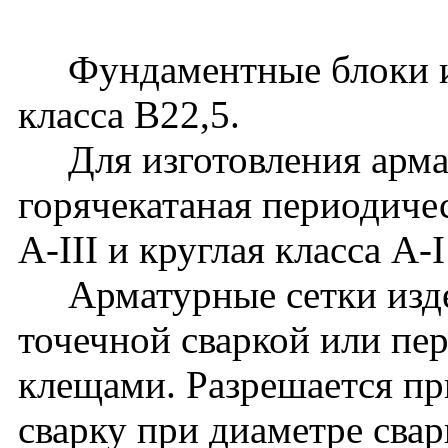
Фундаментные блоки из
класса В22,5.
Для изготовления армат
горячекатаная периодиче
A-III и круглая класса A
Арматурные сетки издел
точечной сваркой или п
клещами. Разрешается пр
сварку при диаметре сва