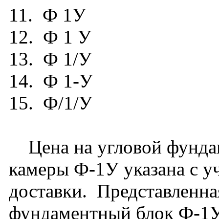
11. Ф 1У
12. Ф 1 У
13. Ф 1/У
14. Ф 1-У
15. Ф/1/У
Цена на угловой фунда
камеры Ф-1У указана с у
доставки. Представленная
фундаментный блок Ф-1У