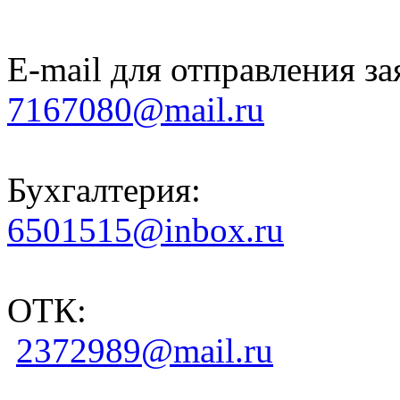
E-mail для отправления за
7167080@mail.ru
Бухгалтерия:
6501515@inbox.ru
ОТК:
2372989@mail.ru