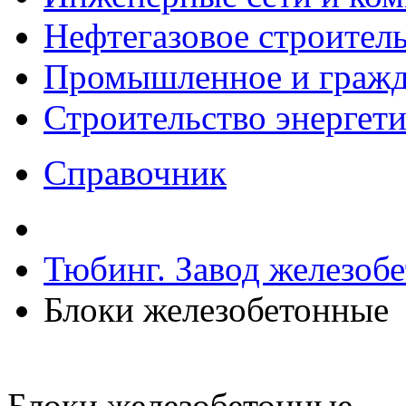
Нефтегазовое строител
Промышленное и гражда
Строительство энергет
Справочник
Тюбинг. Завод железоб
Блоки железобетонные
Блоки железобетонные