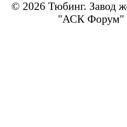
© 2026 Тюбинг. Завод 
"АСК Форум" 