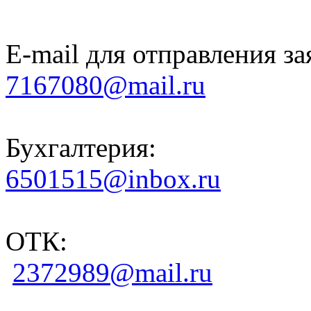
E-mail для отправления за
7167080@mail.ru
Бухгалтерия:
6501515@inbox.ru
ОТК:
2372989@mail.ru