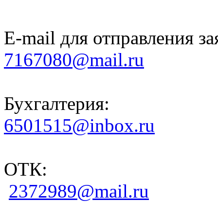
E-mail для отправления за
7167080@mail.ru
Бухгалтерия:
6501515@inbox.ru
ОТК:
2372989@mail.ru