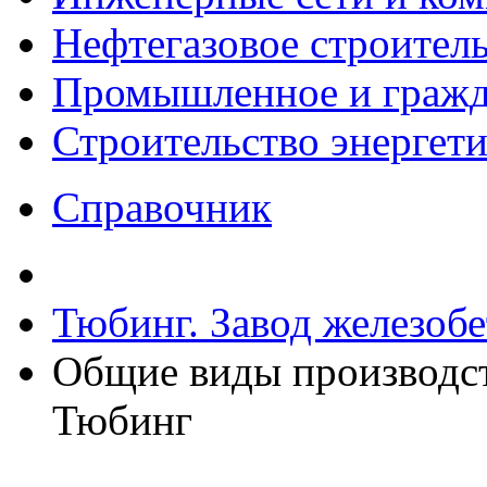
Нефтегазовое строител
Промышленное и гражда
Строительство энергет
Справочник
Тюбинг. Завод железоб
Общие виды производс
Тюбинг