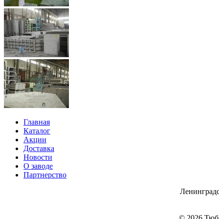
Главная
Каталог
Акции
Доставка
Новости
О заводе
Партнерство
Ленинградс
© 2026 Тюб