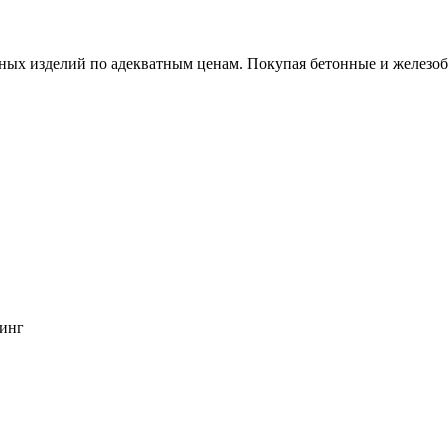
х изделий по адекватным ценам. Покупая бетонные и железобет
инг