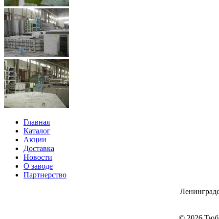
Главная
Каталог
Акции
Доставка
Новости
О заводе
Партнерство
Ленинградс
© 2026 Тюб