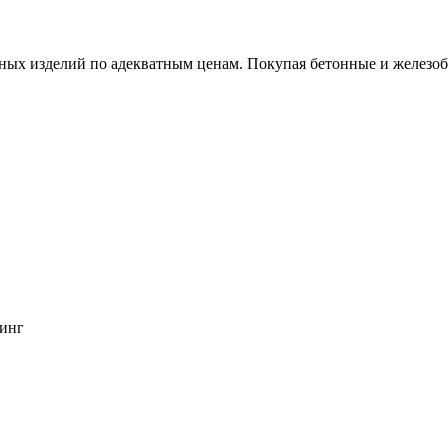
х изделий по адекватным ценам. Покупая бетонные и железобет
инг