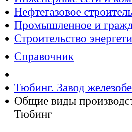
Нефтегазовое строител
Промышленное и гражда
Строительство энергет
Справочник
Тюбинг. Завод железоб
Общие виды производс
Тюбинг