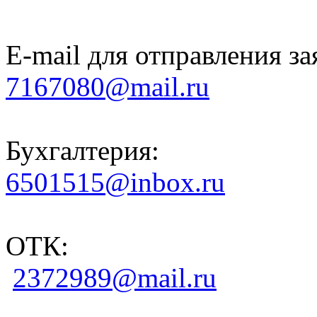
E-mail для отправления за
7167080@mail.ru
Бухгалтерия:
6501515@inbox.ru
ОТК:
2372989@mail.ru