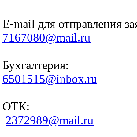
E-mail для отправления за
7167080@mail.ru
Бухгалтерия:
6501515@inbox.ru
ОТК:
2372989@mail.ru