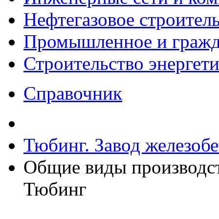
Нефтегазовое строител
Промышленное и гражда
Строительство энергет
Справочник
Тюбинг. Завод железоб
Общие виды производс
Тюбинг