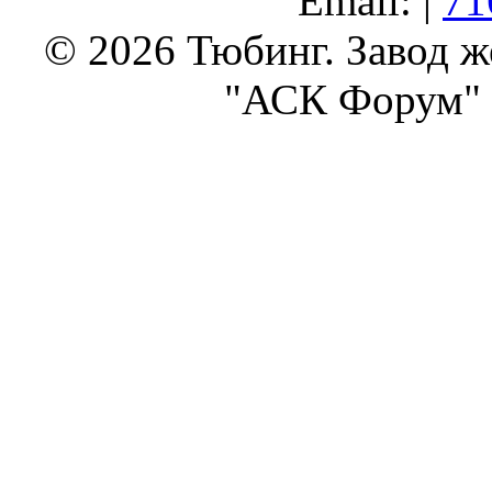
Email: |
71
© 2026 Тюбинг. Завод 
"АСК Форум" 