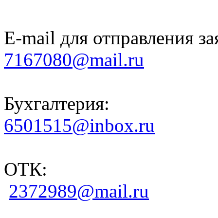
E-mail для отправления за
7167080@mail.ru
Бухгалтерия:
6501515@inbox.ru
ОТК:
2372989@mail.ru