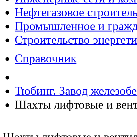
Нефтегазовое строител
Промышленное и гражда
Строительство энергет
Справочник
Тюбинг. Завод железоб
Шахты лифтовые и вен
Шахты лифтовые и венти