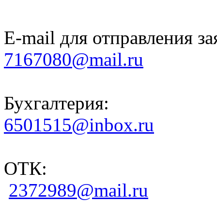
E-mail для отправления за
7167080@mail.ru
Бухгалтерия:
6501515@inbox.ru
ОТК:
2372989@mail.ru