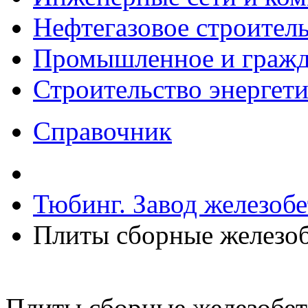
Нефтегазовое строител
Промышленное и гражда
Строительство энергет
Справочник
Тюбинг. Завод железоб
Плиты сборные железо
Плиты сборные железобе