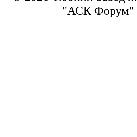
"АСК Форум" 