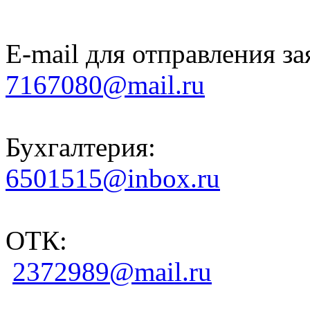
E-mail для отправления за
7167080@mail.ru
Бухгалтерия:
6501515@inbox.ru
ОТК:
2372989@mail.ru