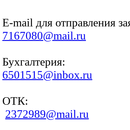
E-mail для отправления за
7167080@mail.ru
Бухгалтерия:
6501515@inbox.ru
ОТК:
2372989@mail.ru