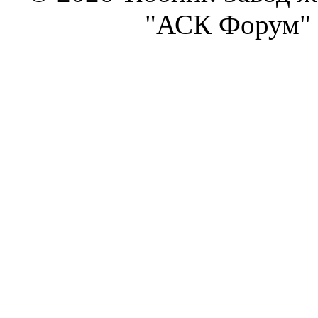
"АСК Форум" 