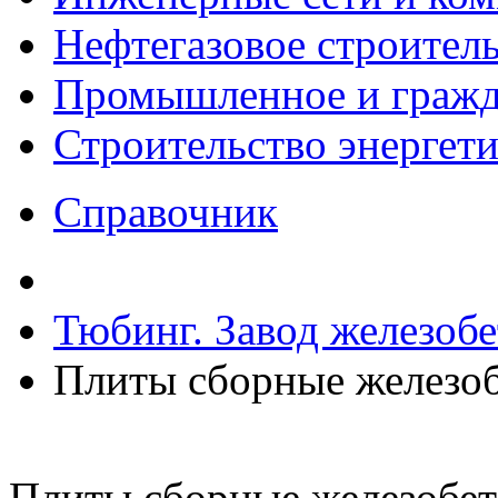
Нефтегазовое строител
Промышленное и гражда
Строительство энергет
Справочник
Тюбинг. Завод железоб
Плиты сборные железо
Плиты сборные железобе