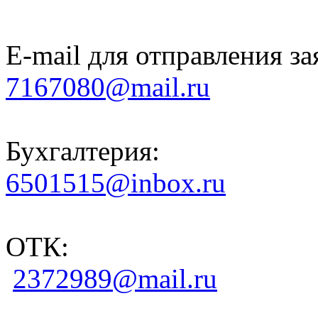
E-mail для отправления за
7167080@mail.ru
Бухгалтерия:
6501515@inbox.ru
ОТК:
2372989@mail.ru