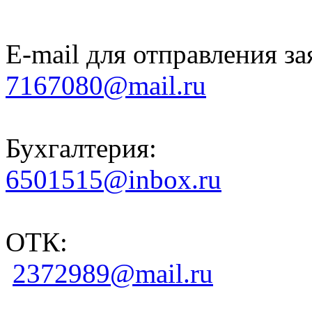
E-mail для отправления за
7167080@mail.ru
Бухгалтерия:
6501515@inbox.ru
ОТК:
2372989@mail.ru