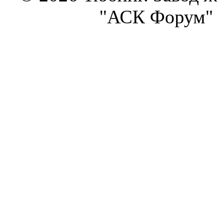
"АСК Форум" 