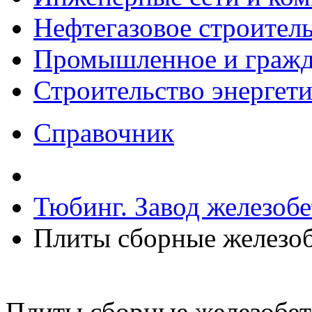
Нефтегазовое строител
Промышленное и гражда
Строительство энергет
Справочник
Тюбинг. Завод железоб
Плиты сборные железо
Плиты сборные железобе