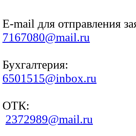
E-mail для отправления за
7167080@mail.ru
Бухгалтерия:
6501515@inbox.ru
ОТК:
2372989@mail.ru