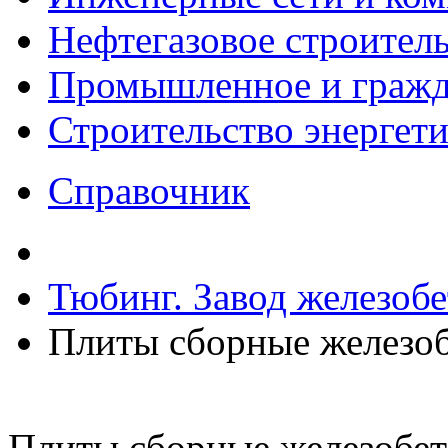
Нефтегазовое строител
Промышленное и гражда
Строительство энергет
Справочник
Тюбинг. Завод железоб
Плиты сборные железо
Плиты сборные железобе