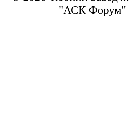
"АСК Форум" 