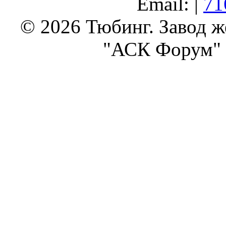
Email: |
71
© 2026 Тюбинг. Завод 
"АСК Форум" 