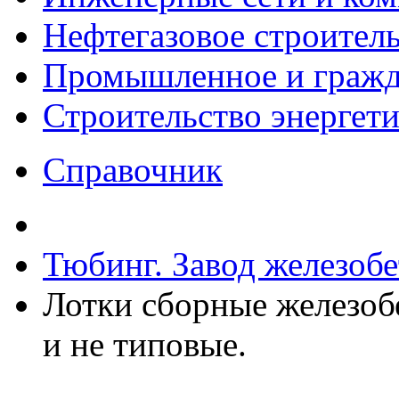
Нефтегазовое строител
Промышленное и гражда
Строительство энергет
Справочник
Тюбинг. Завод железоб
Лотки сборные железоб
и не типовые.