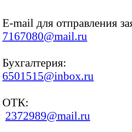
E-mail для отправления за
7167080@mail.ru
Бухгалтерия:
6501515@inbox.ru
ОТК:
2372989@mail.ru