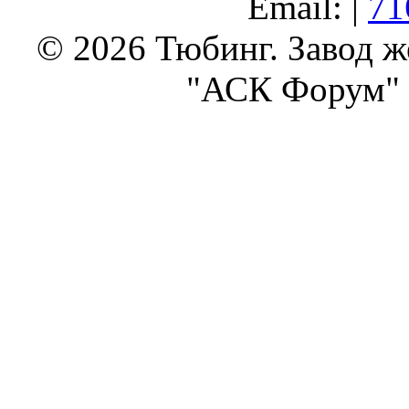
Email: |
71
© 2026 Тюбинг. Завод 
"АСК Форум" 