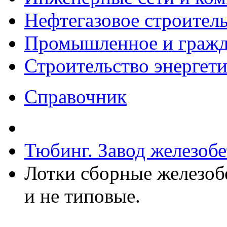
Нефтегазовое строител
Промышленное и гражда
Строительство энергет
Справочник
Тюбинг. Завод железоб
Лотки сборные железоб
и не типовые.