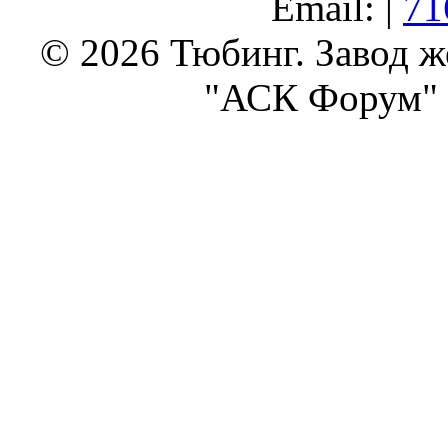
Email: |
71
© 2026 Тюбинг. Завод 
"АСК Форум" 