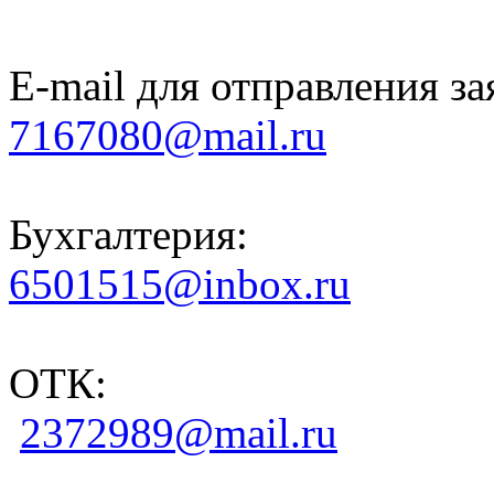
E-mail для отправления за
7167080@mail.ru
Бухгалтерия:
6501515@inbox.ru
ОТК:
2372989@mail.ru