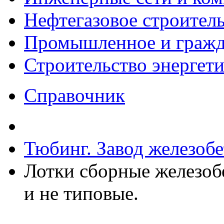
Нефтегазовое строител
Промышленное и гражда
Строительство энергет
Справочник
Тюбинг. Завод железоб
Лотки сборные железоб
и не типовые.