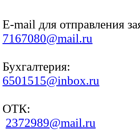
E-mail для отправления за
7167080@mail.ru
Бухгалтерия:
6501515@inbox.ru
ОТК:
2372989@mail.ru