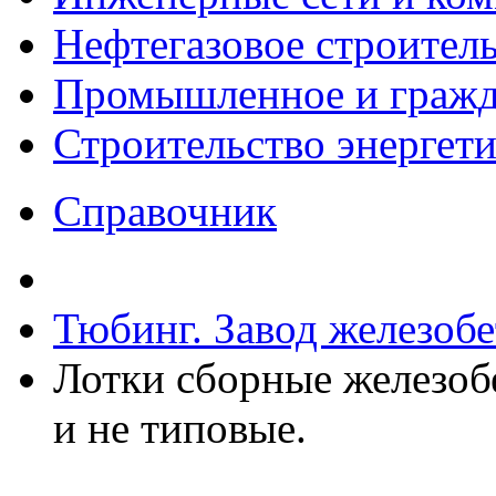
Нефтегазовое строител
Промышленное и гражда
Строительство энергет
Справочник
Тюбинг. Завод железоб
Лотки сборные железоб
и не типовые.