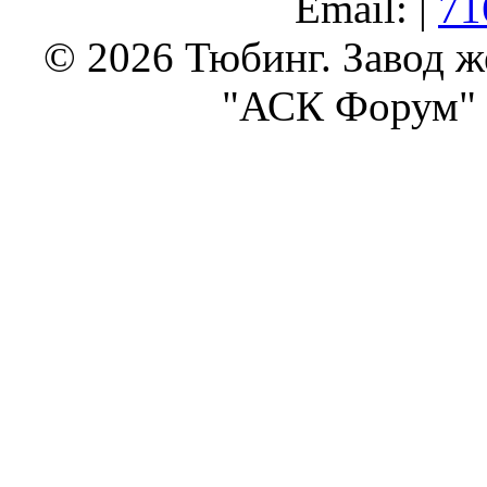
Email: |
71
© 2026 Тюбинг. Завод 
"АСК Форум" 