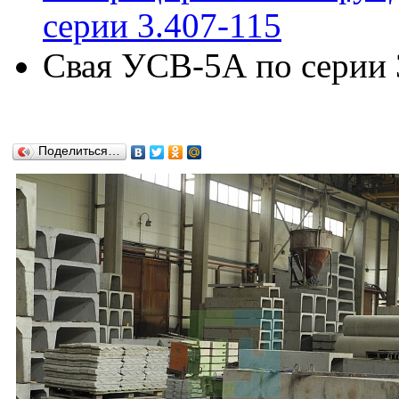
серии 3.407-115
Свая УСВ-5А по серии 
Поделиться…