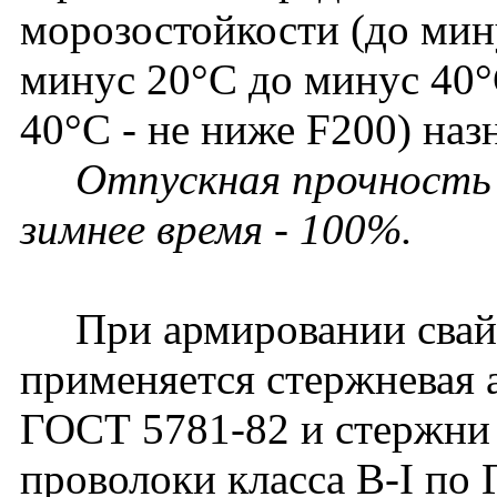
морозостойкости (до мину
минус 20°С до минус 40°
40°С - не ниже F200) наз
Отпускная прочность в
зимнее время - 100%.
При армировании свай
применяется стержневая а
ГОСТ 5781-82 и стержни
проволоки класса В-I по