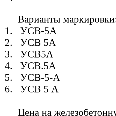
Варианты маркировки
1. УСВ-5А
2. УСВ 5А
3. УСВ5А
4. УСВ.5А
5. УСВ-5-А
6. УСВ 5 А
Цена на железобетонну