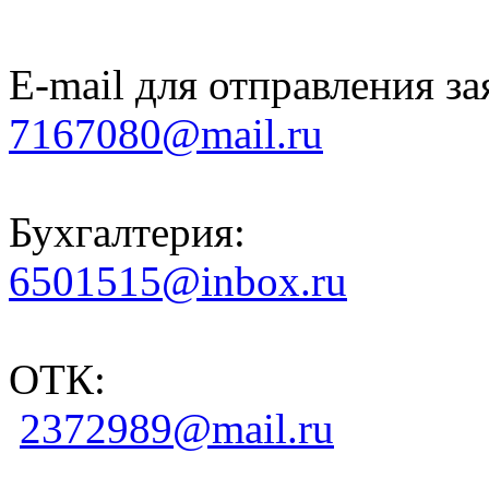
E-mail для отправления за
7167080@mail.ru
Бухгалтерия:
6501515@inbox.ru
ОТК:
2372989@mail.ru