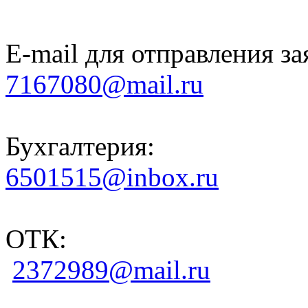
E-mail для отправления за
7167080@mail.ru
Бухгалтерия:
6501515@inbox.ru
ОТК:
2372989@mail.ru