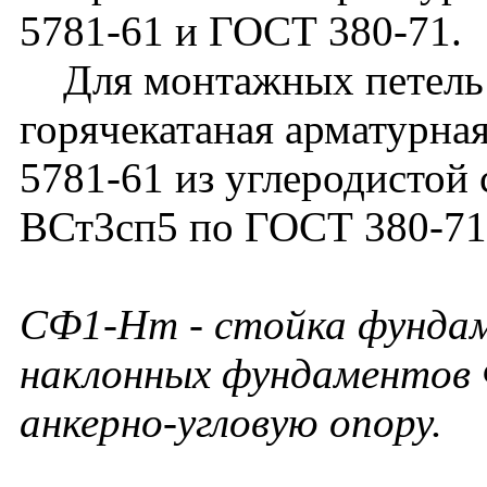
5781-61 и ГОСТ 380-71.
Для монтажных петель 
горячекатаная арматурная
5781-61 из углеродистой
ВСт3сп5 по ГОСТ 380-71 
СФ1-Нт - стойка фундам
наклонных фундаментов
анкерно-угловую опору.