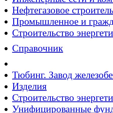
Нефтегазовое строител
Промышленное и гражда
Строительство энергет
Справочник
Тюбинг. Завод железоб
Изделия
Строительство энергет
Унифицированные фунд