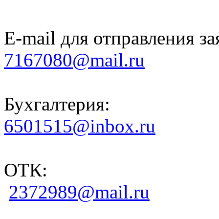
E-mail для отправления за
7167080@mail.ru
Бухгалтерия:
6501515@inbox.ru
ОТК:
2372989@mail.ru