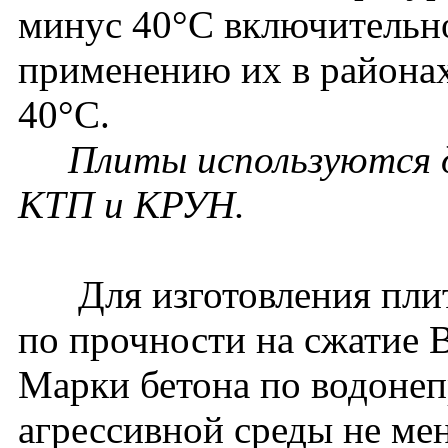
минус 40°С включительно
применению их в районах
40°С.
Плиты используются д
КТП и КРУН.
Для изготовления плит
по прочности на сжатие В
Марки бетона по водонеп
агрессивной среды не ме