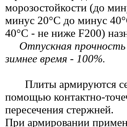
морозостойкости (до мину
минус 20°С до минус 40°
40°С - не ниже F200) наз
Отпускная прочность в
зимнее время - 100%.
Плиты армируются сетк
помощью контактно-точеч
пересечения стержней.
При армировании применя