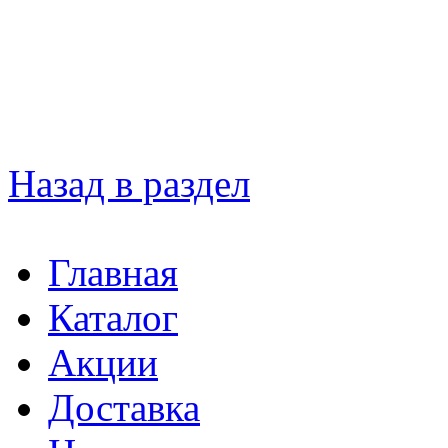
Назад в раздел
Главная
Каталог
Акции
Доставка