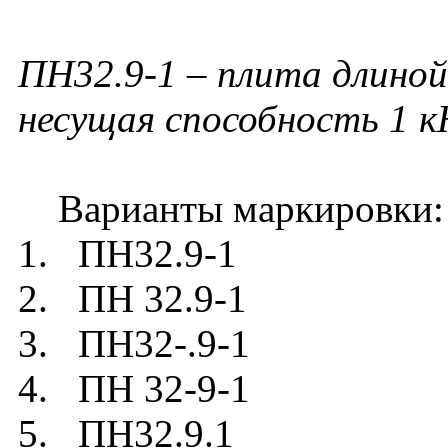
ПН32.9-1 – плита длиной
несущая способность 1 к
Варианты маркировки:
1. ПН32.9-1
2. ПН 32.9-1
3. ПН32-.9-1
4. ПН 32-9-1
5. ПН32.9.1