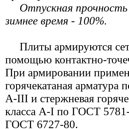
Отпускная прочность в
зимнее время - 100%.
Плиты армируются сетк
помощью контактно-точе
При армировании примен
горячекатаная арматура 
А-III и стержневая горяч
класса А-I по ГОСТ 5781-
ГОСТ 6727-80.