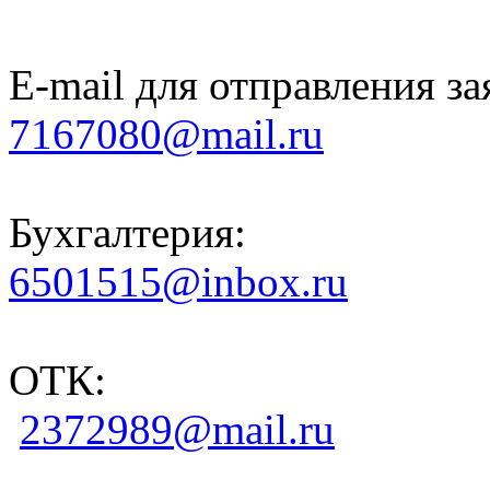
E-mail для отправления за
7167080@mail.ru
Бухгалтерия:
6501515@inbox.ru
ОТК:
2372989@mail.ru