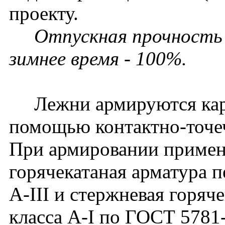
проекту.
Отпускная прочность в
зимнее время - 100%.
Лежни армируются карк
помощью контактно-точе
При армировании примен
горячекатаная арматура 
А-III и стержневая горяч
класса А-I по ГОСТ 5781