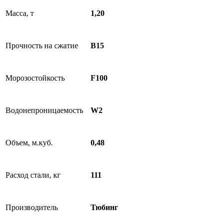
Масса, т
1,20
Прочность на сжатие
B15
Морозостойкость
F100
Водонепроницаемость
W2
Объем, м.куб.
0,48
Расход стали, кг
111
Производитель
Тюбинг