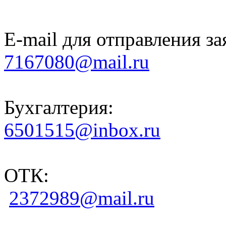
E-mail для отправления за
7167080@mail.ru
Бухгалтерия:
6501515@inbox.ru
ОТК:
2372989@mail.ru