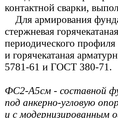
контактной сварки, выпо
Для армирования фунда
стержневая горячекатаная
периодического профиля 
и горячекатаная арматурн
5781-61 и ГОСТ 380-71.
ФС2-А5см - составной ф
под анкерно-угловую опо
и с модернизированным о