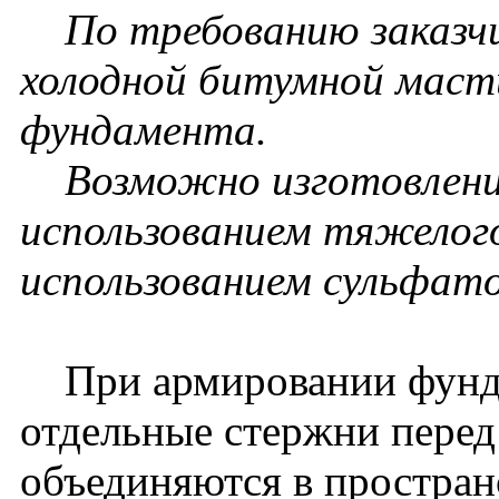
По требованию заказчи
холодной битумной масти
фундамента.
Возможно изготовлени
использованием тяжелого
использованием сульфат
При армировании фундам
отдельные стержни перед
объединяются в простра