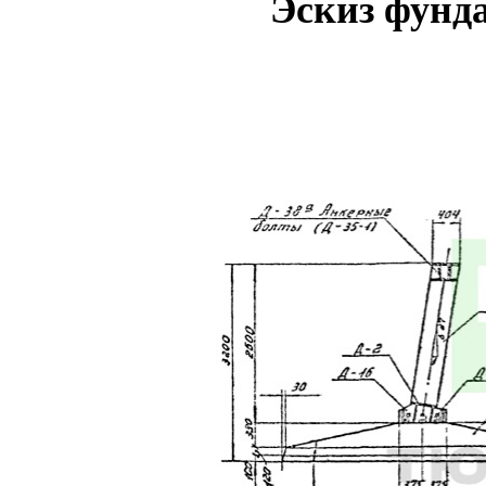
Эскиз фунд