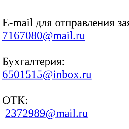
E-mail для отправления за
7167080@mail.ru
Бухгалтерия:
6501515@inbox.ru
ОТК:
2372989@mail.ru