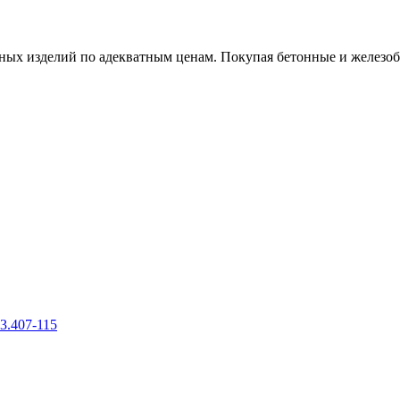
х изделий по адекватным ценам. Покупая бетонные и железобет
3.407-115