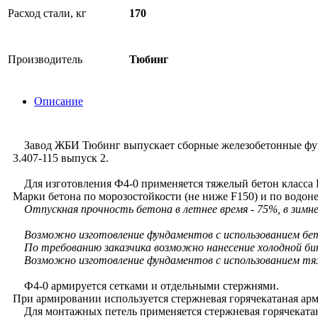
Расход стали, кг
170
Производитель
Тюбинг
Описание
Завод ЖБИ Тюбинг выпускает сборные железобетонные фун
3.407-115 выпуск 2.
Для изготовления Ф4-0 применяется тяжелый бетон класса 
Марки бетона по морозостойкости (не ниже F150) и по водон
Отпускная прочность бетона в летнее время - 75%, в зимне
Возможно изготовление фундаментов с использованием бе
По требованию заказчика возможно нанесение холодной би
Возможно изготовление фундаментов с использованием тяже
Ф4-0 армируется сетками и отдельными стержнями.
При армировании используется стержневая горячекатаная арма
Для монтажных петель применяется стержневая горячекатана