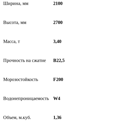
Ширина, мм
2100
Высота, мм
2700
Масса, т
3,40
Прочность на сжатие
В22,5
Морозостойкость
F200
Водонепроницаемость
W4
Объем, м.куб.
1,36