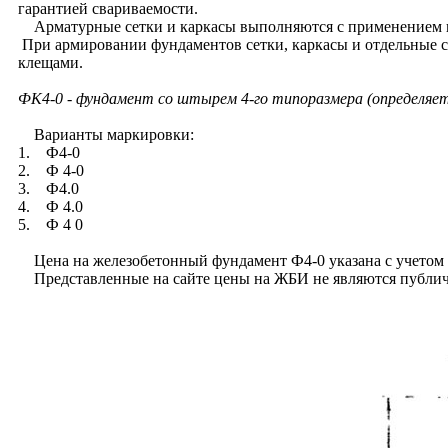
гарантией свариваемости.
Арматурные сетки и каркасы выполняются с применением к
При армировании фундаментов сетки, каркасы и отдельные с
клещами.
ФК4-0 - фундамент со штырем 4-го типоразмера (определяе
Варианты маркировки:
1. Ф4-0
2. Ф 4-0
3. Ф4.0
4. Ф 4.0
5. Ф 4 0
Цена на железобетонный фундамент Ф4-0 указана с учетом Н
Представленные на сайте цены на ЖБИ не являются публично