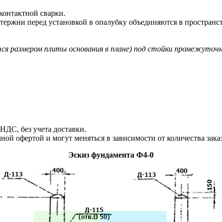
онтактной сварки.
тержни перед установкой в опалубку объединяются в простран
тся размером плиты основания в плане) под стойки промежуто
ДС, без учета доставки.
й офертой и могут меняться в зависимости от количества зака
Эскиз фундамента Ф4-0