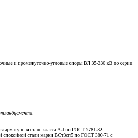
ные и промежуточно-угловые опоры ВЛ 35-330 кВ по серии
ортландцемента.
ая арматурная сталь класса A-I по ГОСТ 5781-82.
ой спокойной стали марки ВСт3сп5 по ГОСТ 380-71 с