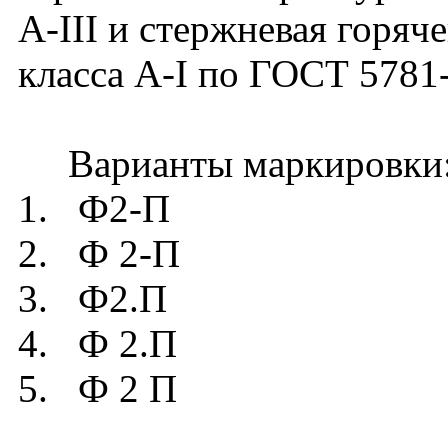
А-III и стержневая горяч
класса А-I по ГОСТ 5781
Варианты маркировки
1. Ф2-П
2. Ф 2-П
3. Ф2.П
4. Ф 2.П
5. Ф 2 П