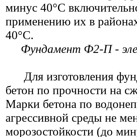
минус 40°С включительно
применению их в районах
40°С.
Фундамент
Ф2-П - эл
Для изготовления фунд
бетон по прочности на сж
Марки бетона по водонеп
агрессивной среды не ме
морозостойкости (до мину