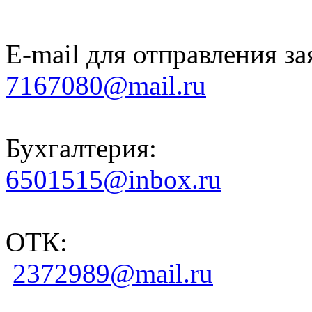
E-mail для отправления за
7167080@mail.ru
Бухгалтерия:
6501515@inbox.ru
ОТК:
2372989@mail.ru