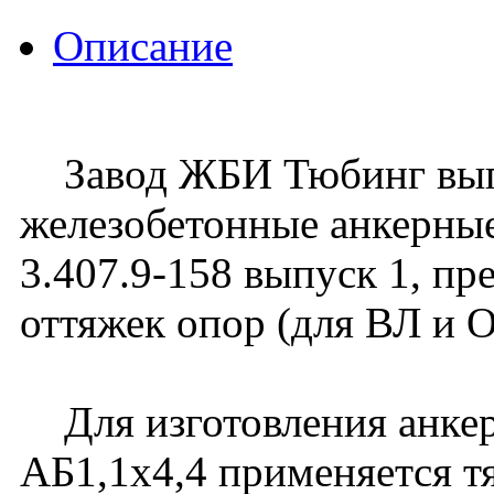
Описание
Завод ЖБИ Тюбинг вып
железобетонные анкерные
3.407.9-158 выпуск 1, пр
оттяжек опор (для ВЛ и 
Для изготовления анке
АБ1,1х4,4 применяется т