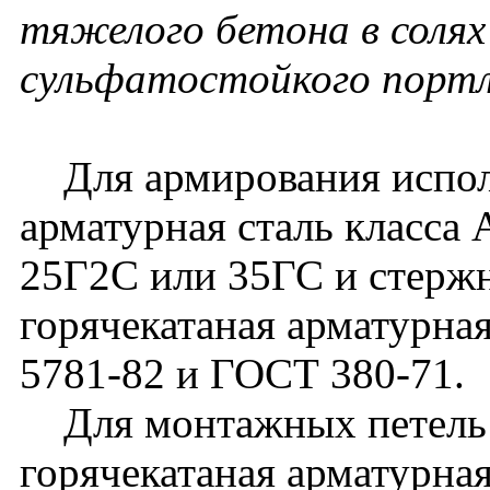
тяжелого бетона в солях
сульфатостойкого порт
Для армирования исполь
арматурная сталь класса 
25Г2С или 35ГС и стерж
горячекатаная арматурная
5781-82 и ГОСТ 380-71.
Для монтажных петель 
горячекатаная арматурная