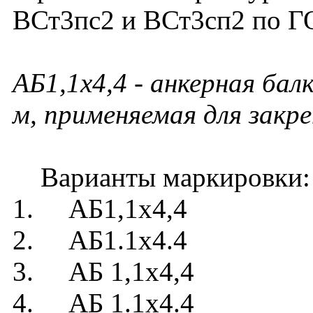
ВСт3пс2 и ВСт3сп2 по Г
АБ1,1х4,4
- анкерная балк
м, применяемая для зак
Варианты маркировки:
1. АБ1,1х4,4
2. АБ1.1х4.4
3. АБ 1,1х4,4
4. АБ 1.1х4.4