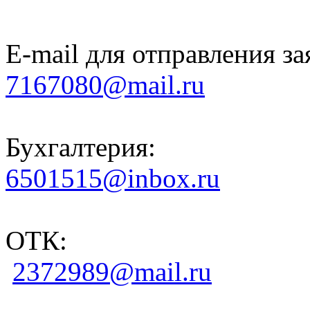
E-mail для отправления за
7167080@mail.ru
Бухгалтерия:
6501515@inbox.ru
ОТК:
2372989@mail.ru