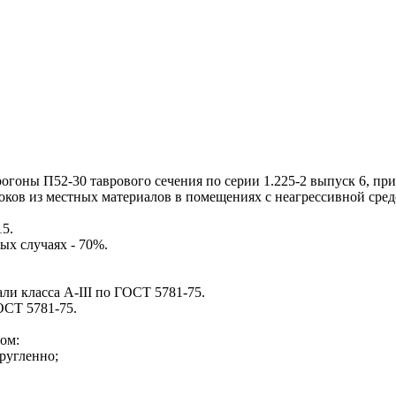
ны П52-30 таврового сечения по серии 1.225-2 выпуск 6, при
оков из местных материалов в помещениях с неагрессивной сред
5.
ых случаях - 70%.
 класса А-III по ГОСТ 5781-75.
ОСТ 5781-75.
сом:
кругленно;