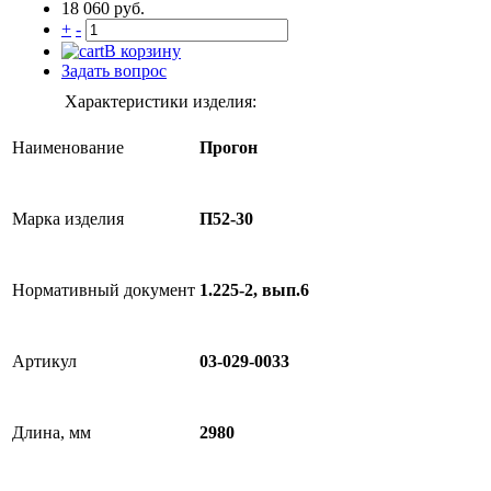
18 060 руб.
+
-
В корзину
Задать вопрос
Характеристики изделия:
Наименование
Прогон
Марка изделия
П52-30
Нормативный документ
1.225-2, вып.6
Артикул
03-029-0033
Длина, мм
2980