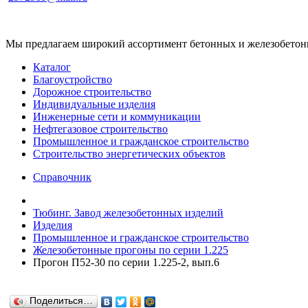
Мы предлагаем широкий ассортимент бетонных и железобетонны
Каталог
Благоустройство
Дорожное строительство
Индивидуальные изделия
Инженерные сети и коммуникации
Нефтегазовое строительство
Промышленное и гражданское строительство
Строительство энергетических объектов
Справочник
Тюбинг. Завод железобетонных изделий
Изделия
Промышленное и гражданское строительство
Железобетонные прогоны по серии 1.225
Прогон П52-30 по серии 1.225-2, вып.6
Поделиться…