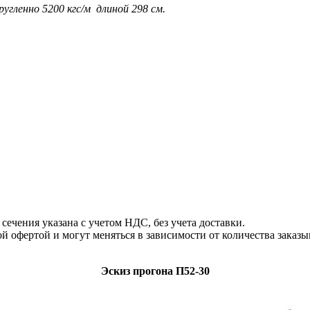
ругленно 5200 кгс/м длиной 298 см.
ечения указана с учетом НДС, без учета доставки.
й офертой и могут меняться в зависимости от количества заказ
Эскиз прогона П52-30