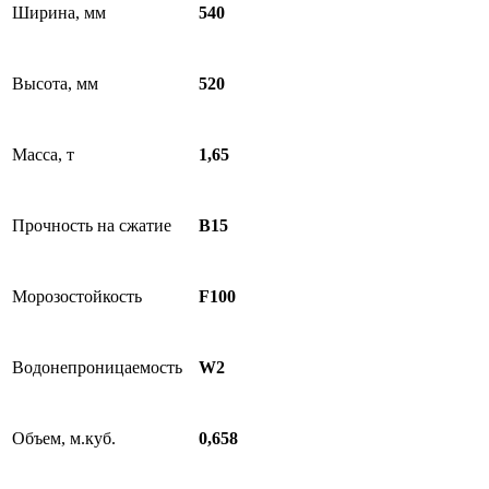
Ширина, мм
540
Высота, мм
520
Масса, т
1,65
Прочность на сжатие
B15
Морозостойкость
F100
Водонепроницаемость
W2
Объем, м.куб.
0,658