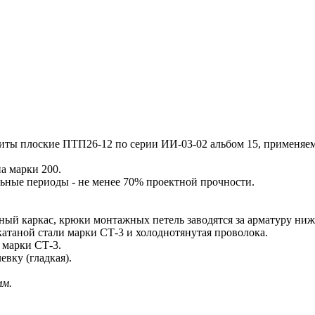
ы плоские ПТП26-12 по серии ИИ-03-02 альбом 15, применяем
а марки 200.
ьные периоды - не менее 70% проектной прочности.
ый каркас, крюки монтажных петель заводятся за арматуру ниж
атаной стали марки СТ-3 и холоднотянутая проволока.
 марки СТ-3.
евку (гладкая).
мм.