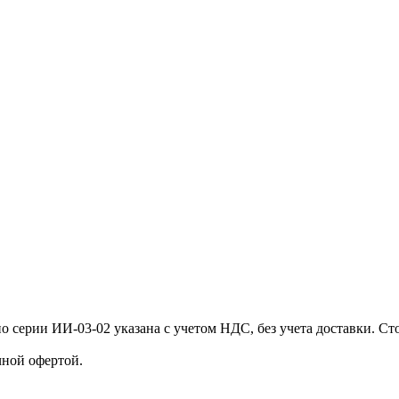
ерии ИИ-03-02 указана с учетом НДС, без учета доставки. Сто
чной офертой.