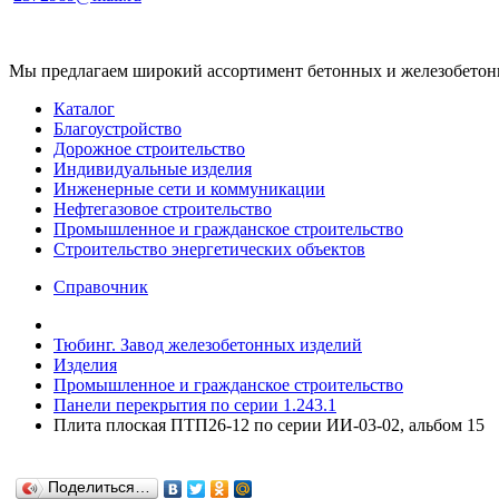
Мы предлагаем широкий ассортимент бетонных и железобетонны
Каталог
Благоустройство
Дорожное строительство
Индивидуальные изделия
Инженерные сети и коммуникации
Нефтегазовое строительство
Промышленное и гражданское строительство
Строительство энергетических объектов
Справочник
Тюбинг. Завод железобетонных изделий
Изделия
Промышленное и гражданское строительство
Панели перекрытия по серии 1.243.1
Плита плоская ПТП26-12 по серии ИИ-03-02, альбом 15
Поделиться…