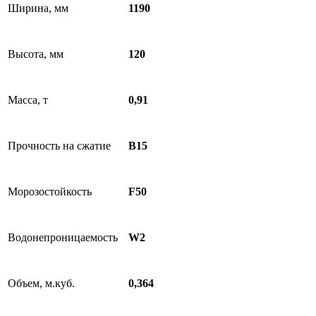
Ширина, мм
1190
Высота, мм
120
Масса, т
0,91
Прочность на сжатие
B15
Морозостойкость
F50
Водонепроницаемость
W2
Объем, м.куб.
0,364