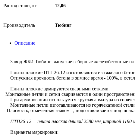
Расход стали, кг
12,06
Производитель
Тюбинг
Описание
Завод ЖБИ Тюбинг выпускает сборные железобетонные плит
Плиты плоские ПТП26-12 изготовляются из тяжелого бетон
Отпускная прочность бетона в зимнее время - 100%, в остал
Плиты плоские армируются сварными сетками.
Монтажные петли и сетки свариваются в один пространственн
При армировании используется круглая арматура из горячек
Монтажные петли изготавливаются из горячекатаной стали
Плоскость, отмеченная знаком ↑, подготавливается под шпакл
ПТП26-12 – плита плоская длиной 2580 мм, шириной 1190 
Варианты маркировки: