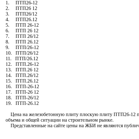
1. ПТП26-12
2. ПТП26 12
3. ПТП26/12
4. ПТП26.12
5. ПТП 26-12
6. ПТП 26 12
7. ПТП 26/12
8. ПТП 26.12
9. ПТП/26-12
10. ПТП/26/12
11. ПТП/26.12
12. ПТП.26-12
13. ПТП.26 12
14. ПТП.26/12
15. ПТП.26.12
16. ПТП-26-12
17. ПТП-26 12
18. ПТП-26/12
19. ПТП-26.12
Цена на железобетонную плиту плоскую плиту ПТП26-12 по с
объема и общей ситуации на строительном рынке.
Представленные на сайте цены на ЖБИ не являются публи