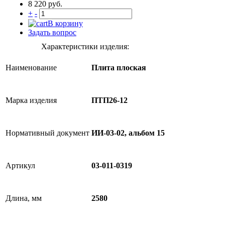
8 220 руб.
+
-
В корзину
Задать вопрос
Характеристики изделия:
Наименование
Плита плоская
Марка изделия
ПТП26-12
Нормативный документ
ИИ-03-02, альбом 15
Артикул
03-011-0319
Длина, мм
2580