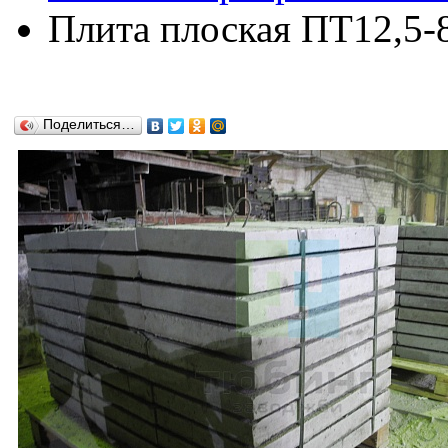
Плита плоская ПТ12,5-8
Поделиться…