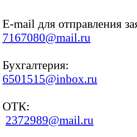
E-mail для отправления за
7167080@mail.ru
Бухгалтерия:
6501515@inbox.ru
ОТК:
2372989@mail.ru