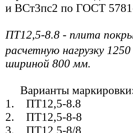
и ВСт3пс2 по ГОСТ 5781
ПТ12,5-8.8 - плита покр
расчетную нагрузку 1250 
шириной 800 мм.
Варианты маркировки
1. ПТ12,5-8.8
2. ПТ12,5-8-8
3. ПТ12,5-8/8