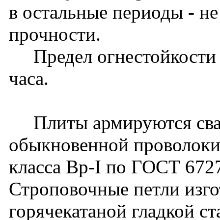
в остальные периоды - н
прочности.
Предел огнестойкости пл
часа.
Плиты армируются свар
обыкновенной проволоки
класса Вр-I по ГОСТ 672
Строповочные петли изго
горячекатаной гладкой ст