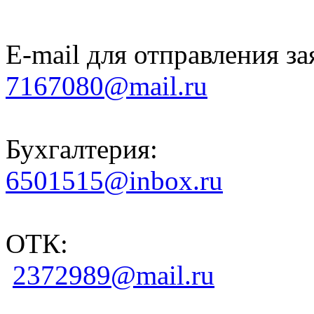
E-mail для отправления за
7167080@mail.ru
Бухгалтерия:
6501515@inbox.ru
ОТК:
2372989@mail.ru