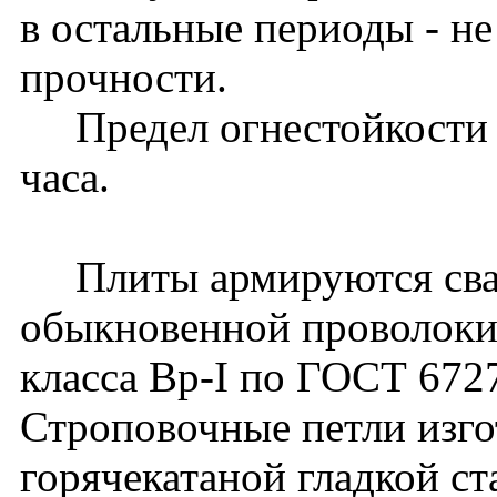
в остальные периоды - н
прочности.
Предел огнестойкости пл
часа.
Плиты армируются свар
обыкновенной проволоки
класса Вр-I по ГОСТ 672
Строповочные петли изго
горячекатаной гладкой ст