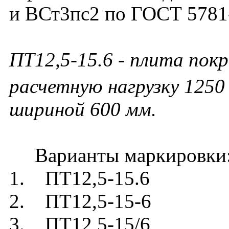
и ВСт3пс2 по ГОСТ 5781
ПТ12,5-15.6 - плита пок
расчетную нагрузку 1250 
шириной 600 мм.
Варианты маркировки
1. ПТ12,5-15.6
2. ПТ12,5-15-6
3. ПТ12,5-15/6