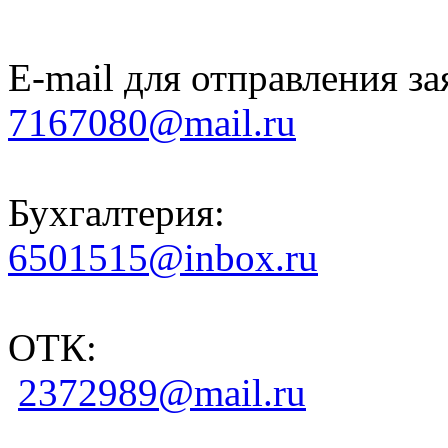
E-mail для отправления за
7167080@mail.ru
Бухгалтерия:
6501515@inbox.ru
ОТК:
2372989@mail.ru