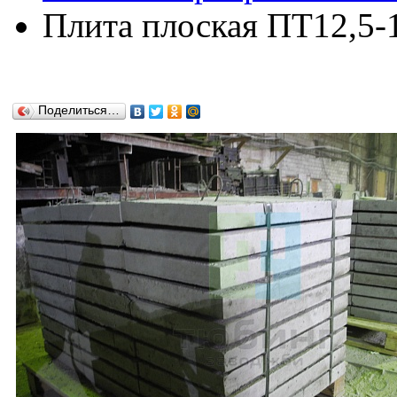
Плита плоская ПТ12,5-1
Поделиться…