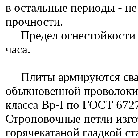
в остальные периоды - н
прочности.
Предел огнестойкости пл
часа.
Плиты армируются свар
обыкновенной проволоки
класса Вр-I по ГОСТ 672
Строповочные петли изго
горячекатаной гладкой ст