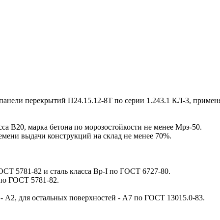
ели перекрытий П24.15.12-8Т по серии 1.243.1 КЛ-3, примен
а В20, марка бетона по морозостойкости не менее Мрэ-50.
мени выдачи конструкций на склад не менее 70%.
ГОСТ 5781-82 и сталь класса Вр-I по ГОСТ 6727-80.
по ГОСТ 5781-82.
А2, для остальных поверхностей - А7 по ГОСТ 13015.0-83.