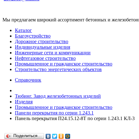
Мы предлагаем широкий ассортимент бетонных и железобетонны
Каталог
Благоустройство
Дорожное строительство
Индивидуальные изделия
Инженерные сети и коммуникации
Нефтегазовое строительство
Промышленное и гражданское строительство
Строительство энергетических объектов
Справочник
Тюбинг. Завод железобетонных изделий
Изделия
Промышленное и гражданское строительство
Панели перекрытия по серии 1.243.1
Панель перекрытия П24.15.12-8Т по серии 1.243.1 КЛ-3
Поделиться…