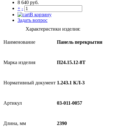
8 640 руб.
+
-
В корзину
Задать вопрос
Характеристики изделия:
Наименование
Панель перекрытия
Марка изделия
П24.15.12-8Т
Нормативный документ
1.243.1 КЛ-3
Артикул
03-011-0057
Длина, мм
2390