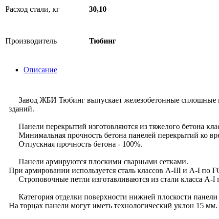
Расход стали, кг
30,10
Производитель
Тюбинг
Описание
Завод ЖБИ Тюбинг выпускает железобетонные сплошные пан
зданий.
Панели перекрытий изготовляются из тяжелого бетона класс
Минимальная прочность бетона панелей перекрытий ко вре
Отпускная прочность бетона - 100%.
Панели армируются плоскими сварными сетками.
При армировании используется сталь классов А-III и А-I по 
Строповочные петли изготавливаются из стали класса А-I 
Категория отделки поверхности нижней плоскости панели - 
На торцах панели могут иметь технологический уклон 15 мм.