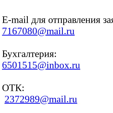
E-mail для отправления за
7167080@mail.ru
Бухгалтерия:
6501515@inbox.ru
ОТК:
2372989@mail.ru