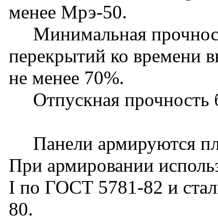
менее Мрэ-50.
Минимальная прочность
перекрытий ко времени в
не менее 70%.
Отпускная прочность б
Панели армируются пло
При армировании использу
I по ГОСТ 5781-82 и стал
80.