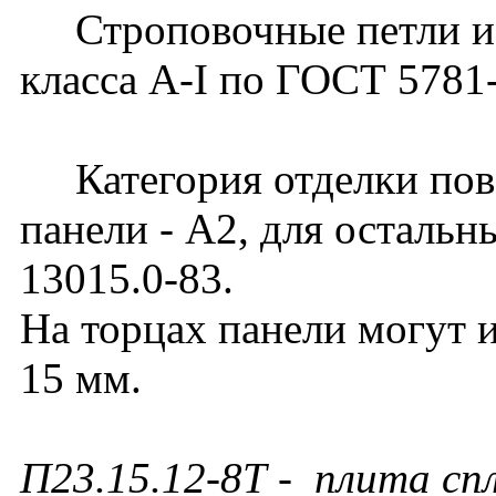
Строповочные петли изг
класса А-I по ГОСТ 5781
Категория отделки пов
панели - А2, для осталь
13015.0-83.
На торцах панели могут 
15 мм.
П23.15.12-8Т - плита сп