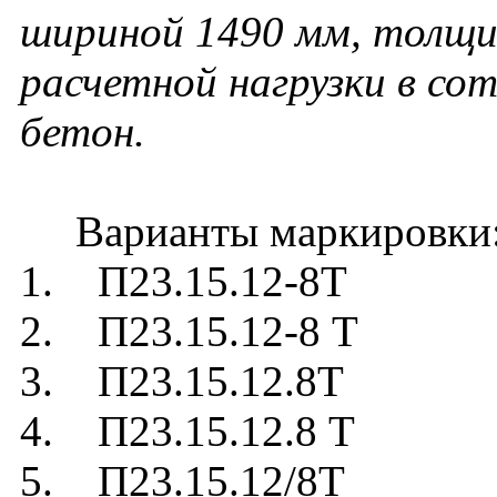
шириной 1490 мм, толщин
расчетной нагрузки в сот
бетон.
Варианты маркировки
1. П23.15.12-8Т
2. П23.15.12-8 Т
3. П23.15.12.8Т
4. П23.15.12.8 Т
5. П23.15.12/8Т