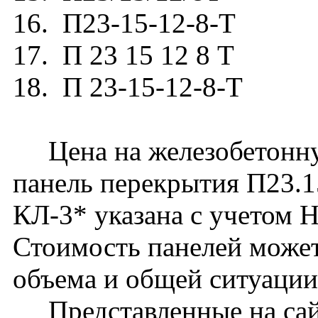
16. П23-15-12-8-Т
17. П 23 15 12 8 Т
18. П 23-15-12-8-Т
Цена на железобетонн
панель перекрытия П23.15
КЛ-3* указана с учетом Н
Стоимость панелей может
объема и общей ситуации
Представленные на сай