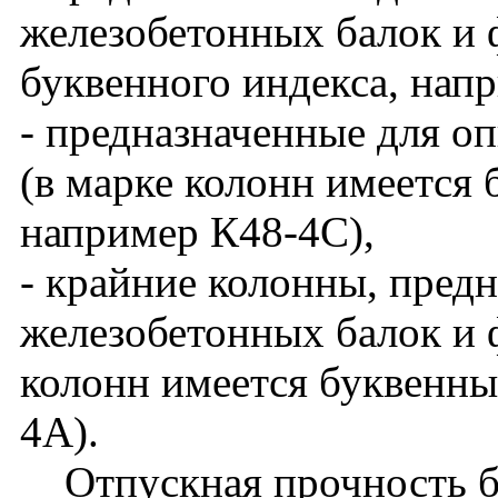
железобетонных балок и 
буквенного индекса, нап
- предназначенные для о
(в марке колонн имеется 
например К48-4С),
- крайние колонны, пред
железобетонных балок и ф
колонн имеется буквенны
4А).
Отпускная прочность бет