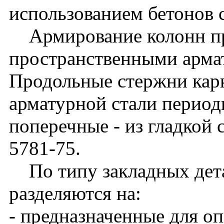
использованием бетонов 
Армирование колонн п
пространственными арма
Продольные стержни кар
арматурной стали периоди
поперечные - из гладкой 
5781-75.
По типу закладных дета
разделяются на:
- предназначенные для о