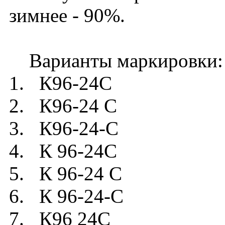
зимнее - 90%.
Варианты маркировки:
1. К96-24C
2. К96-24 C
3. К96-24-C
4. К 96-24C
5. К 96-24 C
6. К 96-24-C
7. К96 24C