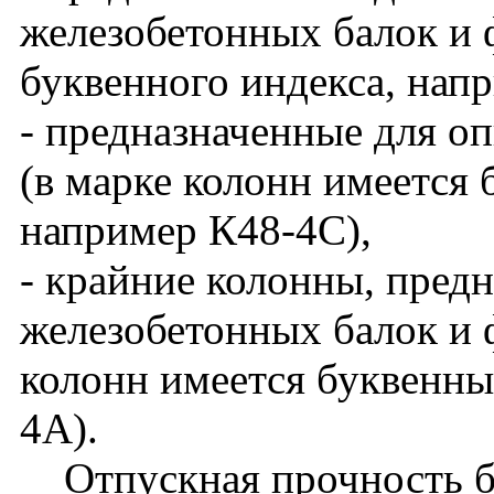
железобетонных балок и 
буквенного индекса, нап
- предназначенные для о
(в марке колонн имеется 
например К48-4С),
- крайние колонны, пред
железобетонных балок и ф
колонн имеется буквенны
4А).
Отпускная прочность бет