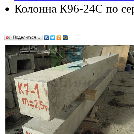
Колонна К96-24C по сер
Поделиться…