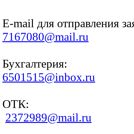
E-mail для отправления за
7167080@mail.ru
Бухгалтерия:
6501515@inbox.ru
ОТК:
2372989@mail.ru