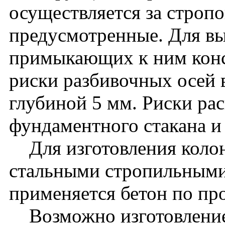
осуществляется за стропо
предусмотренные. Для вы
примыкающих к ним кон
риски разбивочных осей 
глубиной 5 мм. Риски ра
фундаментного стакана и
Для изготовления колон
стальными стропильными
применяется бетон по пр
Возможно изготовление