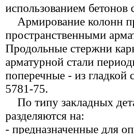
использованием бетонов 
Армирование колонн п
пространственными арма
Продольные стержни кар
арматурной стали периоди
поперечные - из гладкой 
5781-75.
По типу закладных дета
разделяются на:
- предназначенные для о