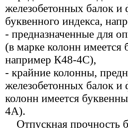
железобетонных балок и 
буквенного индекса, нап
- предназначенные для о
(в марке колонн имеется 
например К48-4С),
- крайние колонны, пред
железобетонных балок и ф
колонн имеется буквенны
4А).
Отпускная прочность бет