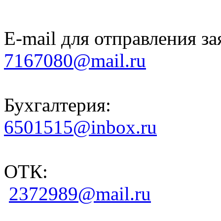
E-mail для отправления за
7167080@mail.ru
Бухгалтерия:
6501515@inbox.ru
ОТК:
2372989@mail.ru