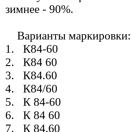
зимнее - 90%.
Варианты маркировки:
1. К84-60
2. К84 60
3. К84.60
4. К84/60
5. К 84-60
6. К 84 60
7. К 84.60