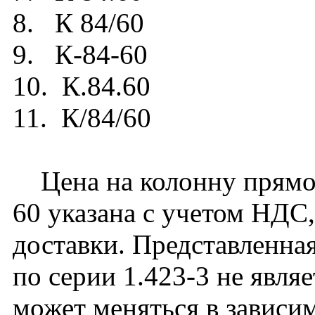
8. К 84/60
9. К-84-60
10. К.84.60
11. К/84/60
Цена на колонну прямоу
60 указана с учетом НДС,
доставки. Представленная
по серии 1.423-3 не явля
может меняться в зависим