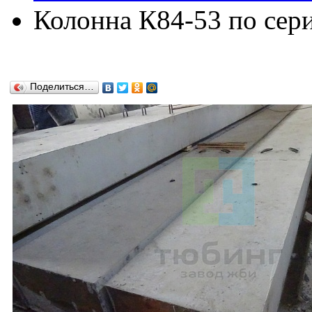
Колонна К84-53 по сери
Поделиться…