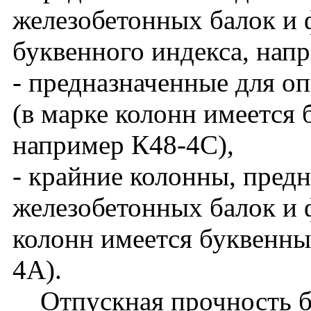
железобетонных балок и 
буквенного индекса, нап
- предназначенные для о
(в марке колонн имеется 
например К48-4С),
- крайние колонны, пред
железобетонных балок и ф
колонн имеется буквенны
4А).
Отпускная прочность бет