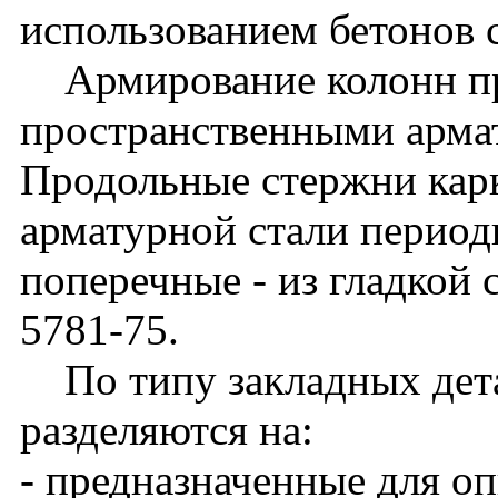
использованием бетонов 
Армирование колонн п
пространственными арма
Продольные стержни кар
арматурной стали периоди
поперечные - из гладкой 
5781-75.
По типу закладных дета
разделяются на:
- предназначенные для о