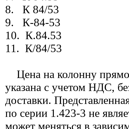
8. К 84/53
9. К-84-53
10. К.84.53
11. К/84/53
Цена на колонну прямоу
указана с учетом НДС, бе
доставки. Представленная
по серии 1.423-3 не явля
может меняться в зависим