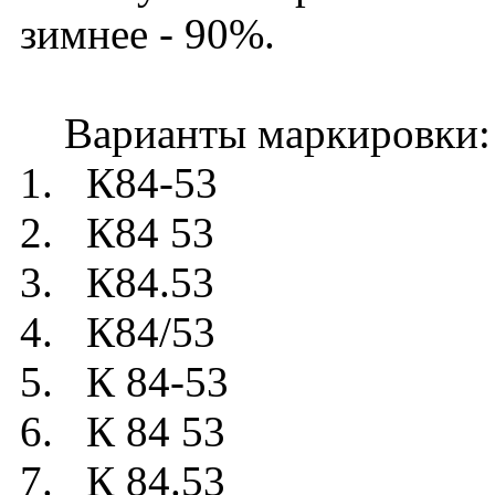
зимнее - 90%.
Варианты маркировки:
1. К84-53
2. К84 53
3. К84.53
4. К84/53
5. К 84-53
6. К 84 53
7. К 84.53