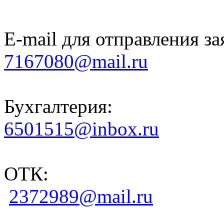
E-mail для отправления за
7167080@mail.ru
Бухгалтерия:
6501515@inbox.ru
ОТК:
2372989@mail.ru